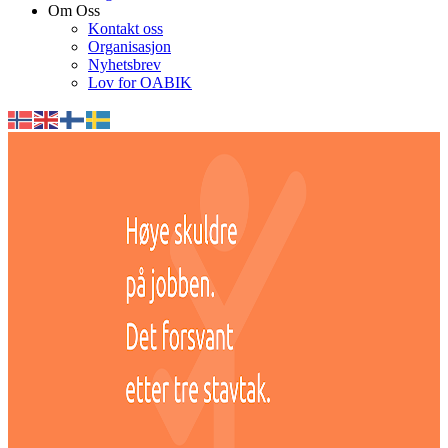
Om Oss
Kontakt oss
Organisasjon
Nyhetsbrev
Lov for OABIK