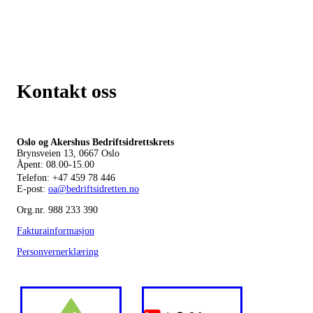
Kontakt oss
Oslo og Akershus Bedriftsidrettskrets
Brynsveien 13, 0667 Oslo
Åpent: 08.00-15.00
Telefon:
+47 459 78 446
E-post:
oa@bedriftsidretten.no
Org.nr. 988 233 390
Fakturainformasjon
Personvernerklæring