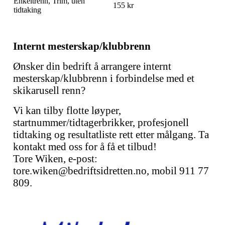
Enkeltrenn, Trim, uten
155 kr
tidtaking
Internt mesterskap/klubbrenn
Ønsker din bedrift å arrangere internt
mesterskap/klubbrenn i forbindelse med et
skikarusell renn?
Vi kan tilby flotte løyper,
startnummer/tidtagerbrikker, profesjonell
tidtaking og resultatliste rett etter målgang. Ta
kontakt med oss for å få et tilbud!
Tore Wiken, e-post:
tore.wiken@bedriftsidretten.no, mobil 911 77
809.