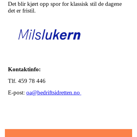
Det blir kjørt opp spor for klassisk stil de dagene
det er fristil.
Kontaktinfo:
Tlf.
459 78 446
E-post:
oa@bedriftsidretten.no