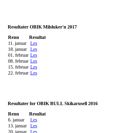
Resultater OBIK Milsluker'n 2017
Renn
Resultat
11. januar
Les
18. januar
Les
01. februar
Les
08. februar
Les
15. februar
Les
22. februar
Les
Resultater for OBIK BULL Skikarusell 2016
Renn
Resultat
6. januar
Les
13. januar
Les
20. januar
Les