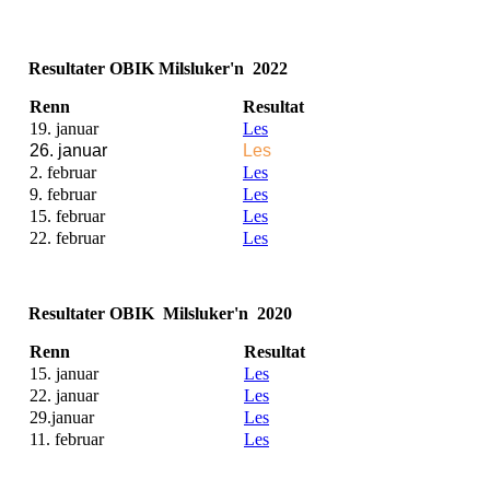
Resultater OBIK Milsluker'n 2022
Renn
Resultat
19. januar
Les
26. januar
Les
2. februar
Les
9. februar
Les
15. februar
Les
22. februar
Les
Resultater OBIK Milsluker'n 2020
Renn
Resultat
15. januar
Les
22. januar
Les
29.januar
Les
11. februar
Les