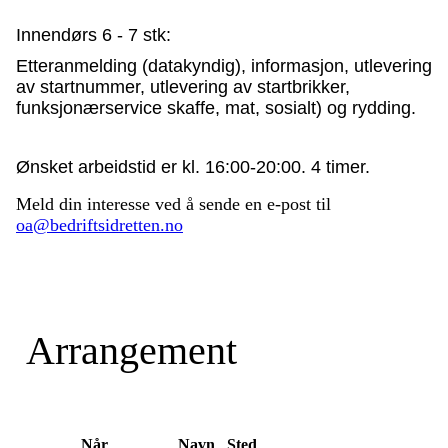
Innendørs 6 - 7 stk:
Etteranmelding (datakyndig), informasjon, utlevering
av startnummer, utlevering av startbrikker,
funksjonærservice skaffe, mat, sosialt) og rydding.
Ønsket arbeidstid er kl. 16:00-20:00. 4 timer.
Meld din interesse ved å
sende en e-post til
oa@bedriftsidretten.no
Arrangement
Når
Navn
Sted