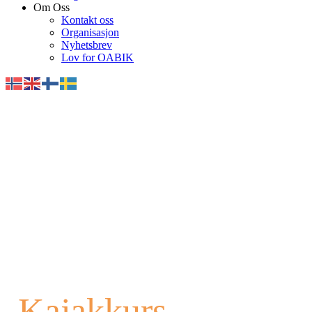
Om Oss
Kontakt oss
Organisasjon
Nyhetsbrev
Lov for OABIK
Kajakkurs