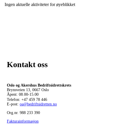
Ingen aktuelle aktiviteter for øyeblikket
Kontakt oss
Oslo og Akershus Bedriftsidrettskrets
Brynsveien 13, 0667 Oslo
Åpent: 08.00-15.00
Telefon:
+47 459 78 446
E-post:
oa@bedriftsidretten.no
Org.nr. 988 233 390
Fakturainformasjon